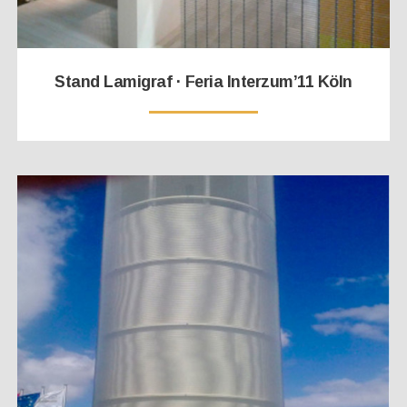
Stand Lamigraf · Feria Interzum’11 Köln