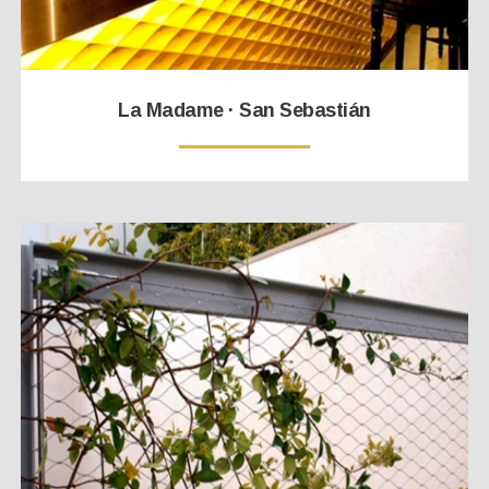
La Madame · San Sebastián