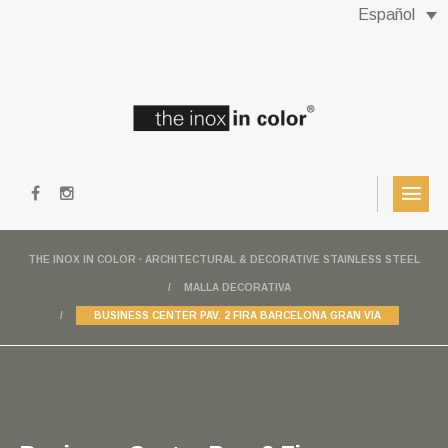
Español
THE INOX IN COLOR · ARCHITECTURAL & DECORATIVE STAINLESS STEEL
MALLA DECORATIVA
BUSINESS CENTER PAV. 2 FIRA BARCELONA GRAN VIA