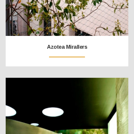
Azotea Mirallers