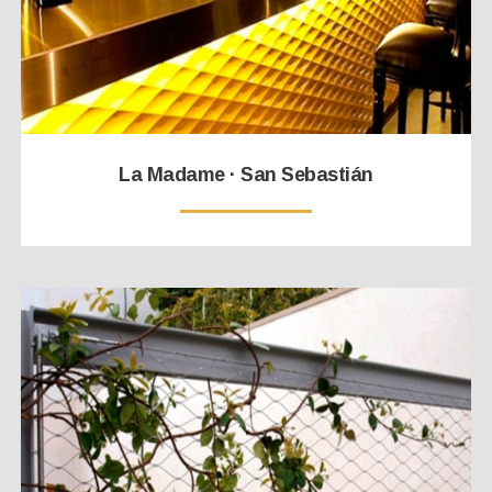
La Madame · San Sebastián