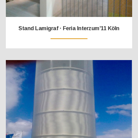
Stand Lamigraf · Feria Interzum’11 Köln