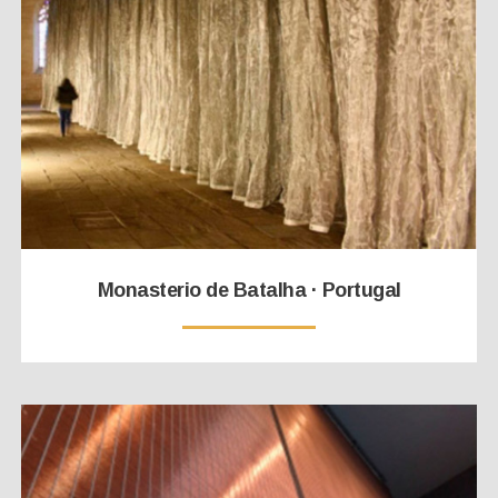
Monasterio de Batalha · Portugal