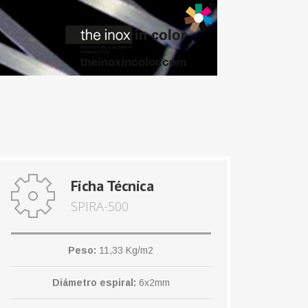
Ficha Técnica
SPIRA-500
Peso:
11,33 Kg/m2
Diámetro espiral:
6x2mm