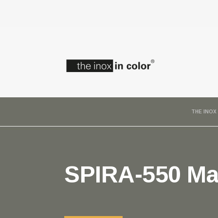
THE INOX
SPIRA-550 Mal