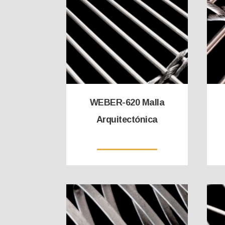
WEBER-620 Malla
Arquitectónica