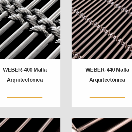
WEBER-400 Malla
WEBER-440 Malla
Arquitectónica
Arquitectónica