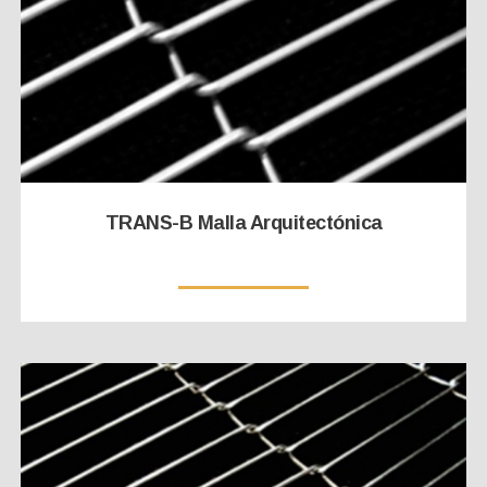
TRANS-B Malla Arquitectónica