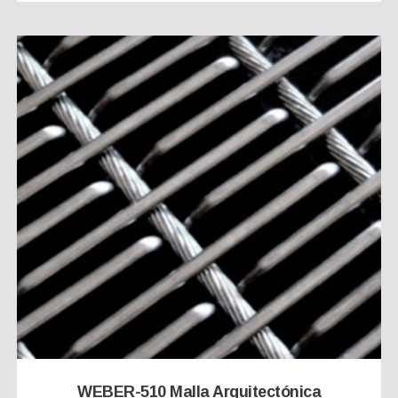
WEBER-510 Malla Arquitectónica