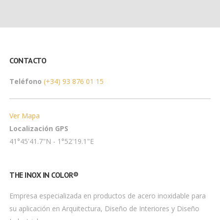
CONTACTO
Teléfono
(+34) 93 876 01 15
Ver Mapa
Localización GPS
41°45'41.7"N - 1°52'19.1"E
THE INOX IN COLOR®
Empresa especializada en productos de acero inoxidable para
su aplicación en Arquitectura, Diseño de Interiores y Diseño