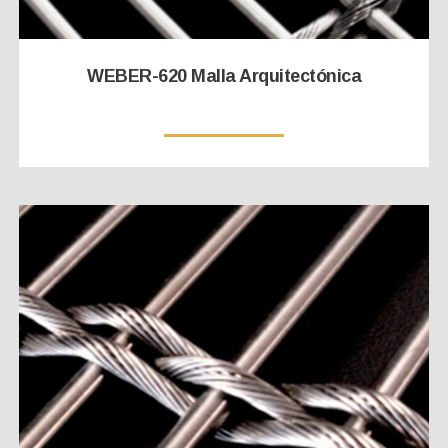
WEBER-620 Malla Arquitectónica