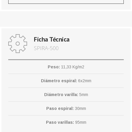
Ficha Técnica
SPIRA-500
Peso:
11,33 Kg/m2
Diámetro espiral:
6x2mm
Diámetro varilla:
5mm
Paso espiral:
30mm
Paso varillas:
95mm