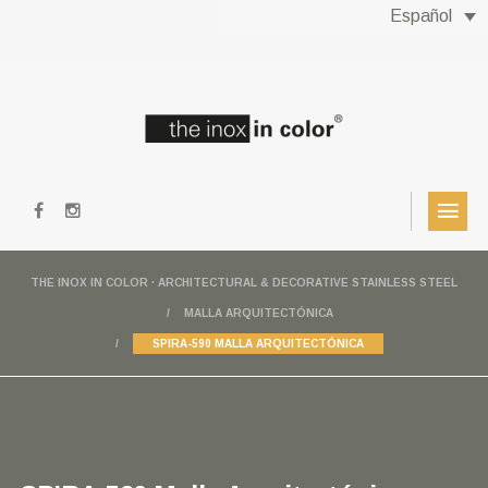
Español
THE INOX IN COLOR · ARCHITECTURAL & DECORATIVE STAINLESS STEEL
MALLA ARQUITECTÓNICA
SPIRA-590 MALLA ARQUITECTÓNICA