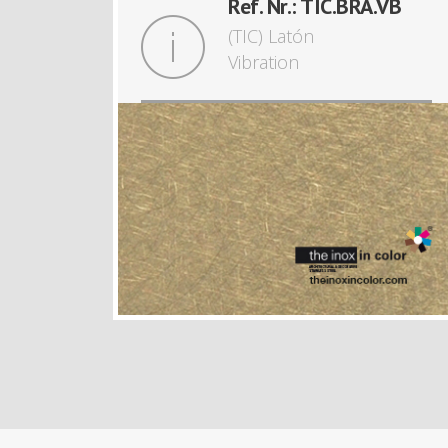
Ref. Nr.: TIC.BRA.VB
(TIC) Latón
Vibration