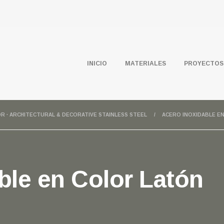
INICIO
MATERIALES
PROYECTOS
OR · ARCHITECTURAL & DECORATIVE STAINLESS STEEL
ACERO INOXIDABLE E
ble en Color Latón