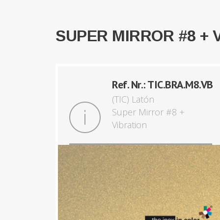
SUPER MIRROR #8 + 
Ref. Nr.: TIC.BRA.M8.VB
(TIC) Latón
Super Mirror #8 +
Vibration