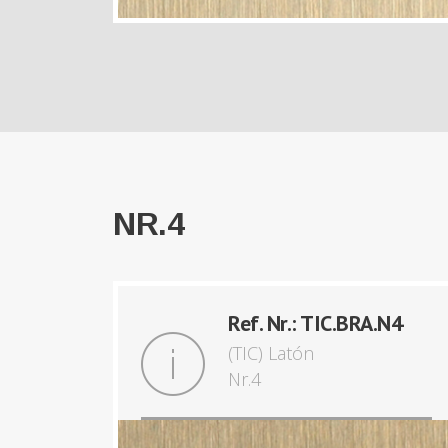
NR.4
Ref. Nr.: TIC.BRA.N4
(TIC) Latón
Nr.4