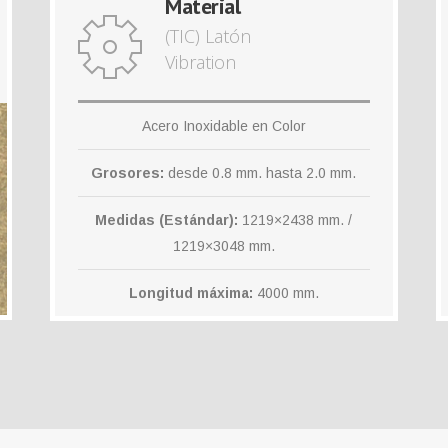
Material
(TIC) Latón
Vibration
Acero Inoxidable en Color
Grosores:
desde 0.8 mm. hasta 2.0 mm.
Medidas (Estándar):
1219×2438 mm. /
1219×3048 mm.
Longitud máxima:
4000 mm.