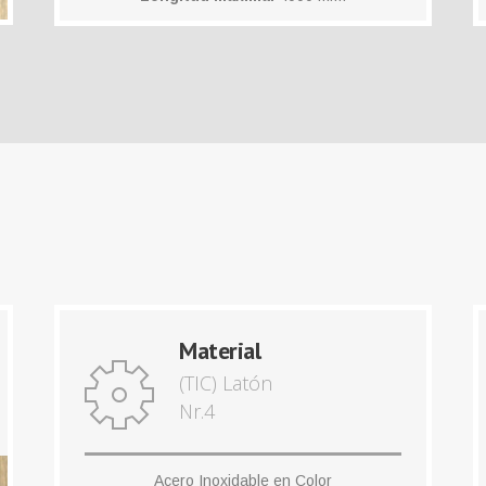
Material
(TIC) Latón
Nr.4
Acero Inoxidable en Color