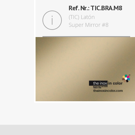
Ref. Nr.: TIC.BRA.M8
(TIC) Latón
Super Mirror #8