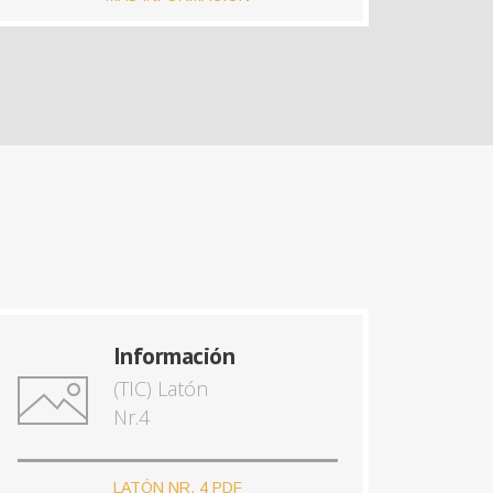
Información
(TIC) Latón
Nr.4
LATÓN NR. 4 PDF