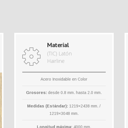
Material
(TIC) Latón
Hairline
Acero Inoxidable en Color
Grosores:
desde 0.8 mm. hasta 2.0 mm.
Medidas (Estándar):
1219×2438 mm. /
1219×3048 mm.
Longitud máxima:
4000 mm.