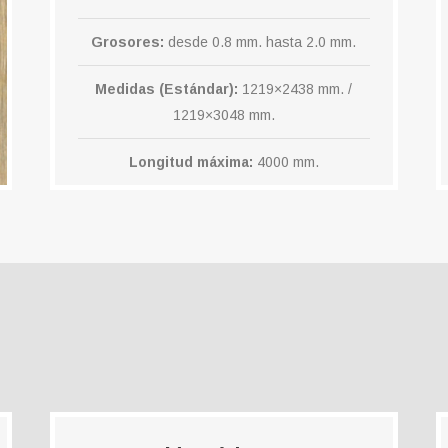
Grosores:
desde 0.8 mm. hasta 2.0 mm.
Medidas (Estándar):
1219×2438 mm. /
1219×3048 mm.
Longitud máxima:
4000 mm.