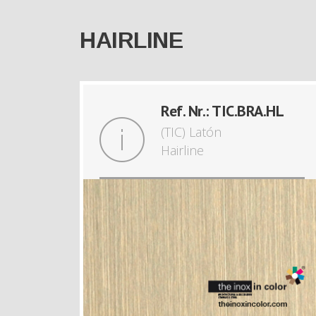
HAIRLINE
Ref. Nr.: TIC.BRA.HL
(TIC) Latón
Hairline