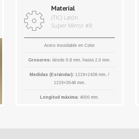
Material
(TIC) Latón
Super Mirror #8
Acero Inoxidable en Color
Grosores:
desde 0.8 mm. hasta 2.0 mm.
Medidas (Estándar):
1219×2438 mm. /
1219×3048 mm.
Longitud máxima:
4000 mm.