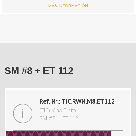
MÁS INFORMACIÓN
SM #8 + ET 112
Ref. Nr.: TIC.RWN.M8.ET112
(TIC) Vino Tinto
SM #8 + ET 112