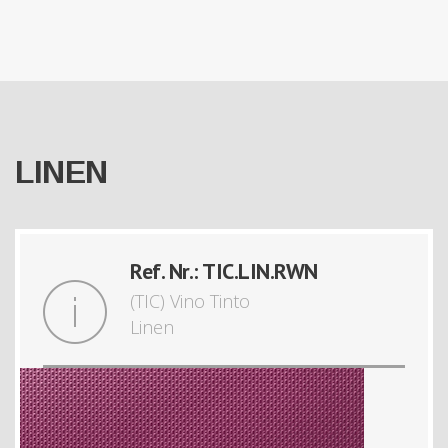
LINEN
Ref. Nr.: TIC.LIN.RWN
(TIC) Vino Tinto
Linen