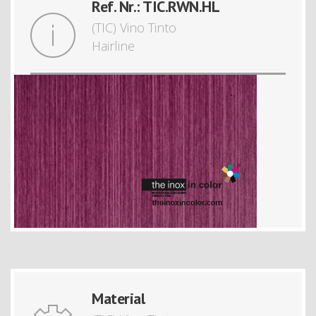
Ref. Nr.: TIC.RWN.HL
(TIC) Vino Tinto
Hairline
Material