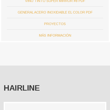
VINO TINTO SUPER MIRROR #8 PDF
GENERAL ACERO INOXIDABLE EL COLOR PDF
PROYECTOS
MÁS INFORMACIÓN
HAIRLINE