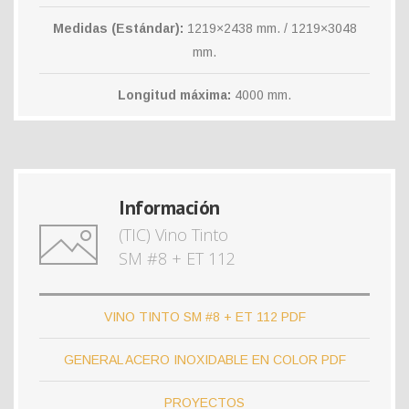
Medidas (Estándar):
1219×2438 mm. / 1219×3048
mm.
Longitud máxima:
4000 mm.
Información
(TIC) Vino Tinto
SM #8 + ET 112
VINO TINTO SM #8 + ET 112 PDF
GENERAL ACERO INOXIDABLE EN COLOR PDF
PROYECTOS