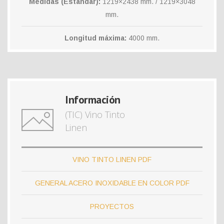
Medidas (Estándar):
1219×2438 mm. / 1219×3048
mm.
Longitud máxima:
4000 mm.
Información
(TIC) Vino Tinto
Linen
VINO TINTO LINEN PDF
GENERAL ACERO INOXIDABLE EN COLOR PDF
PROYECTOS