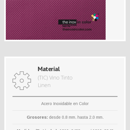
Material
(TIC) Vino Tinto
Linen
Acero Inoxidable en Color
Grosores:
desde 0.8 mm. hasta 2.0 mm.