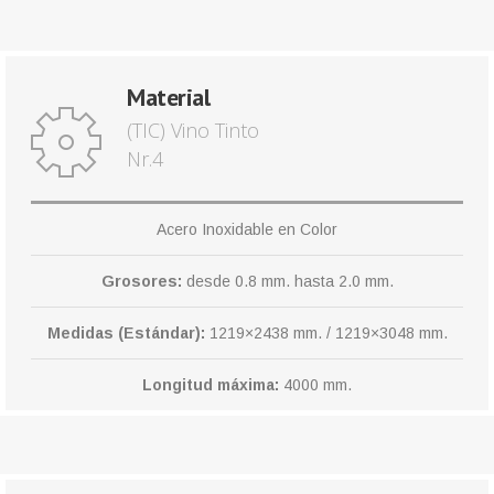
Material
(TIC) Vino Tinto
Nr.4
Acero Inoxidable en Color
Grosores:
desde 0.8 mm. hasta 2.0 mm.
Medidas (Estándar):
1219×2438 mm. / 1219×3048 mm.
Longitud máxima:
4000 mm.