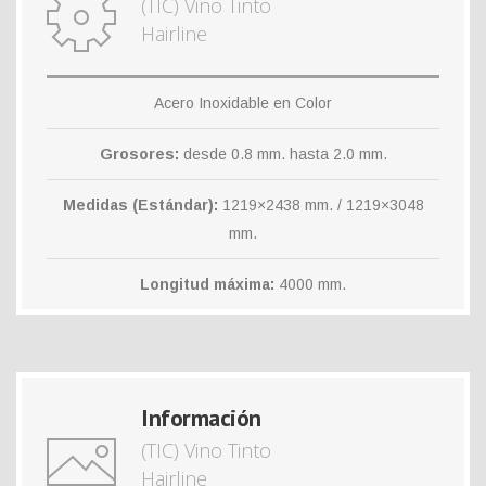
(TIC) Vino Tinto
Hairline
Acero Inoxidable en Color
Grosores:
desde 0.8 mm. hasta 2.0 mm.
Medidas (Estándar):
1219×2438 mm. / 1219×3048
mm.
Longitud máxima:
4000 mm.
Información
(TIC) Vino Tinto
Hairline