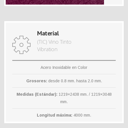
Material
(TIC) Vino Tinto
Vibration
Acero Inoxidable en Color
Grosores:
desde 0.8 mm. hasta 2.0 mm.
Medidas (Estándar):
1219×2438 mm. / 1219×3048
mm.
Longitud máxima:
4000 mm.