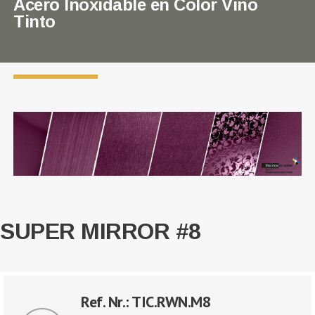
Acero Inoxidable en Color Vino
Tinto
SUPER MIRROR #8
Ref. Nr.: TIC.RWN.M8