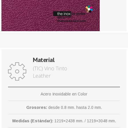
Material
(TIC) Vino Tinto
Leather
Acero Inoxidable en Color
Grosores:
desde 0.8 mm. hasta 2.0 mm.
Medidas (Estándar):
1219×2438 mm. / 1219×3048 mm.