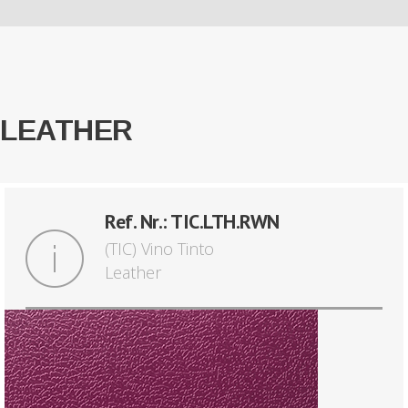
LEATHER
Ref. Nr.: TIC.LTH.RWN
(TIC) Vino Tinto
Leather