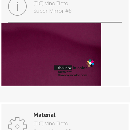
(TIC) Vino Tinto
Super Mirror #8
Material
(TIC) Vino Tinto