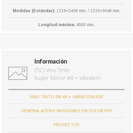
Medidas (Estándar):
1219×2438 mm. / 1219×3048 mm.
Longitud máxima:
4000 mm.
Información
(TIC) Vino Tinto
Super Mirror #8 + Vibration
VINO TINTO SM #8 + VIBRATION PDF
GENERAL ACERO INOXIDABLE EN COLOR PDF
PROYECTOS