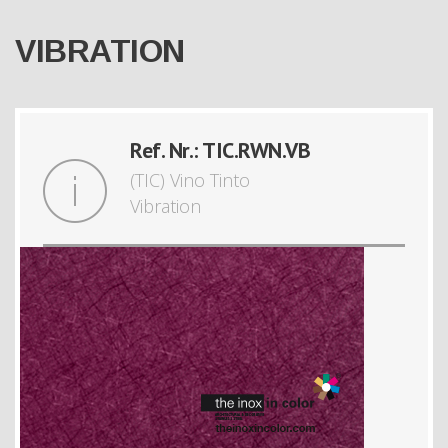
VIBRATION
Ref. Nr.: TIC.RWN.VB
(TIC) Vino Tinto
Vibration