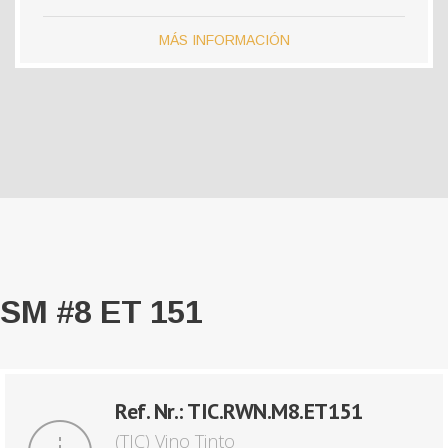
MÁS INFORMACIÓN
SM #8 ET 151
Ref. Nr.: TIC.RWN.M8.ET151
(TIC) Vino Tinto