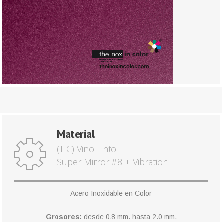
Material
(TIC) Vino Tinto
Super Mirror #8 + Vibration
Acero Inoxidable en Color
Grosores:
desde 0.8 mm. hasta 2.0 mm.