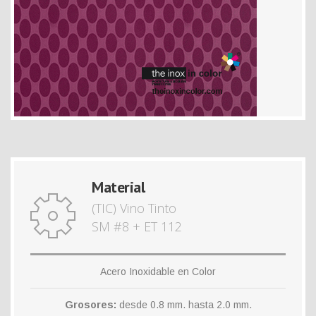
Material
(TIC) Vino Tinto
SM #8 + ET 112
Acero Inoxidable en Color
Grosores:
desde 0.8 mm. hasta 2.0 mm.