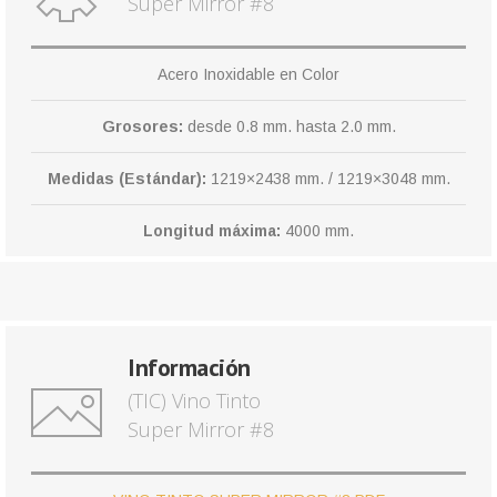
Super Mirror #8
Acero Inoxidable en Color
Grosores:
desde 0.8 mm. hasta 2.0 mm.
Medidas (Estándar):
1219×2438 mm. / 1219×3048 mm.
Longitud máxima:
4000 mm.
Información
(TIC) Vino Tinto
Super Mirror #8