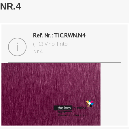
NR.4
Ref. Nr.: TIC.RWN.N4
(TIC) Vino Tinto
Nr.4