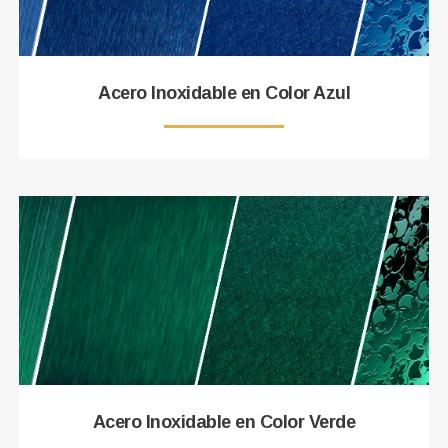
Acero Inoxidable en Color Azul
Acero Inoxidable en Color Verde