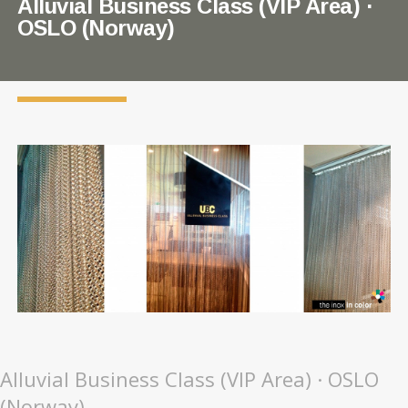
Alluvial Business Class (VIP Area) ·
OSLO (Norway)
Alluvial Business Class (VIP Area) · OSLO
(Norway)