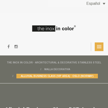
Español
THE INOX IN COLOR · ARCHITECTURAL & DECORATIVE STAINLESS STEEL
MALLA DECORATIVA
ALLUVIAL BUSINESS CLASS (VIP AREA) · OSLO (NORWAY)