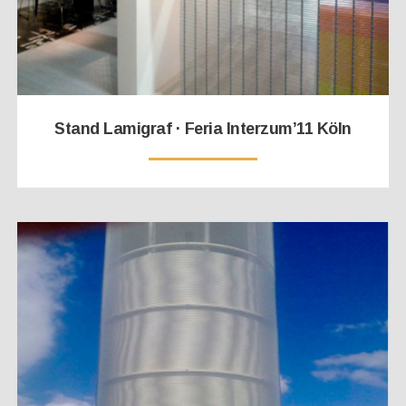
Stand Lamigraf · Feria Interzum’11 Köln