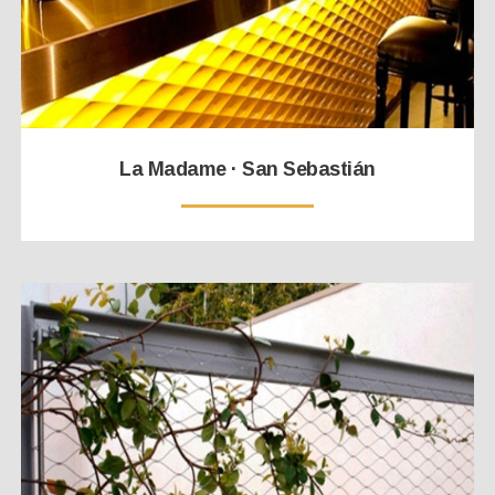
La Madame · San Sebastián