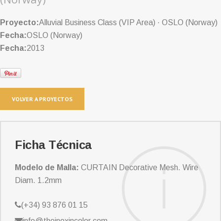
Proyecto:
Alluvial Business Class (VIP Area) · OSLO (Norway)
Fecha:
OSLO (Norway)
Fecha:
2013
VOLVER A PROYECTOS
Ficha Técnica
Modelo de Malla:
CURTAIN Decorative Mesh. Wire
Diam. 1.2mm
(+34) 93 876 01 15
info@theinoxincolor.com