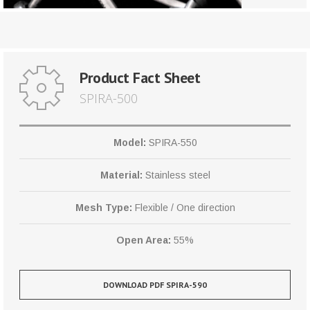
Product Fact Sheet
SPIRA-500
Model:
SPIRA-550
Material:
Stainless steel
Mesh Type:
Flexible / One direction
Open Area:
55%
DOWNLOAD PDF SPIRA-590