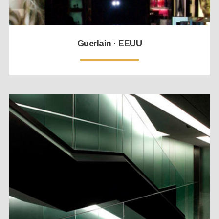
Guerlain · EEUU