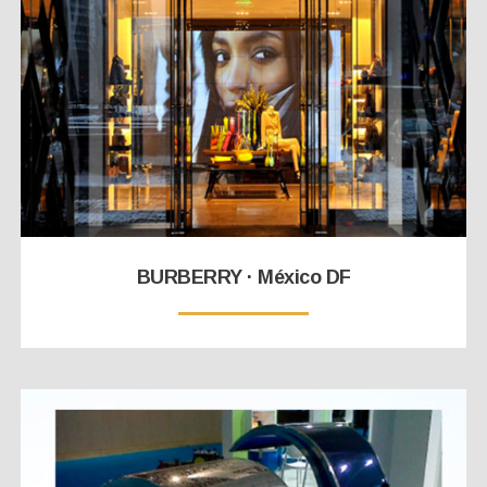
BURBERRY · México DF