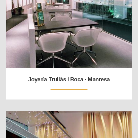
Joyería Trullàs i Roca · Manresa