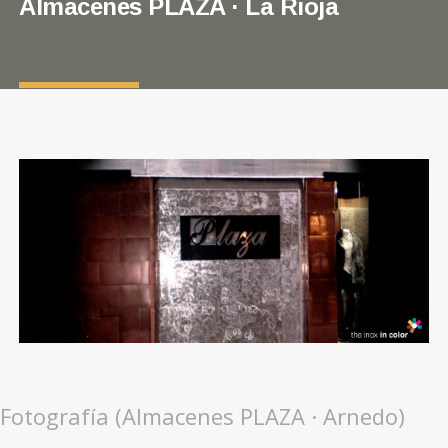
Almacenes PLAZA · La Rioja
Fotografía (Almacenes PLAZA · Arnedo)