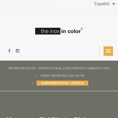
Español
THE INOX IN COLOR · ARCHITECTURAL & DECORATIVE STAINLESS STEEL
ACERO INOXIDABLE EN COLOR
ALMACENES PLAZA · LA RIOJA