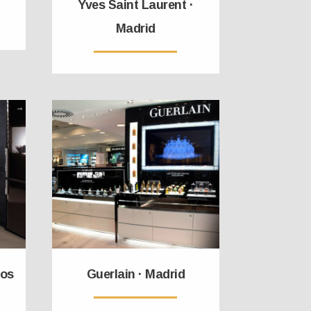
Yves Saint Laurent ·
Madrid
cos
Guerlain · Madrid