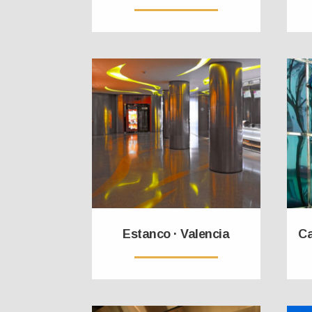
Estanco · Valencia
Ca