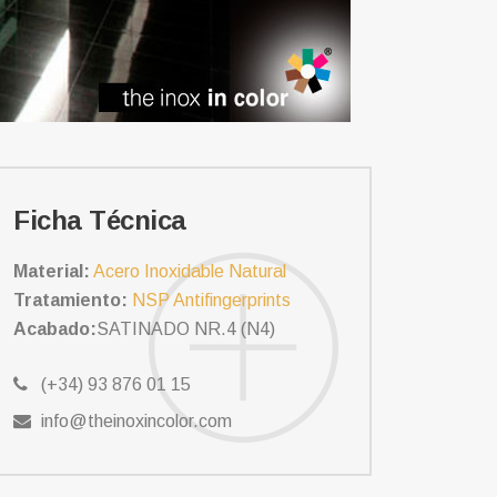
Ficha Técnica
Material:
Acero Inoxidable Natural
Tratamiento:
NSP Antifingerprints
Acabado:
SATINADO NR.4 (N4)
(+34) 93 876 01 15
info@theinoxincolor.com