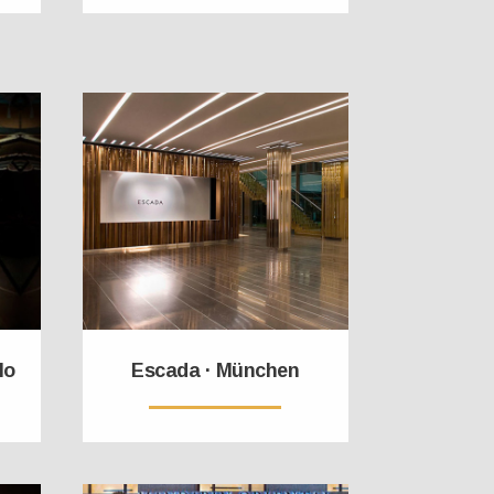
lo
Escada · München