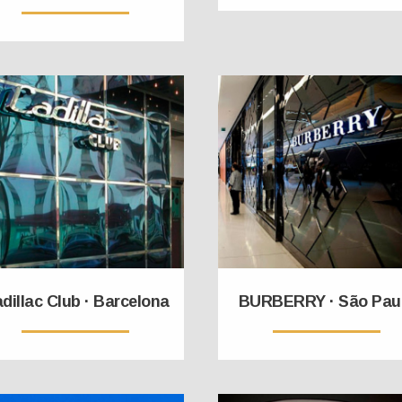
dillac Club · Barcelona
BURBERRY · São Pau