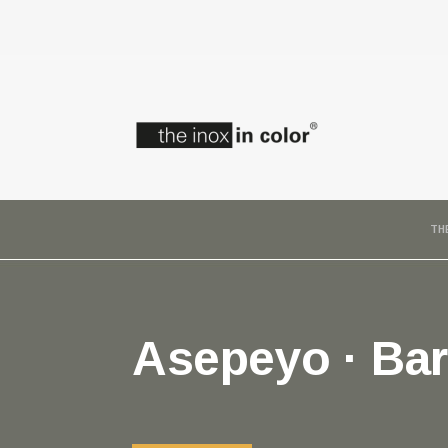
TH
Asepeyo · Ba