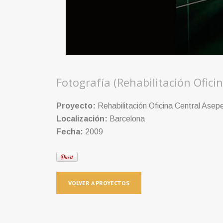
Fotografía (Rehabilitación Ofici
Proyecto:
Rehabilitación Oficina Central Asep
Localización:
Barcelona
Fecha:
2009
VOLVER A PROYECTOS