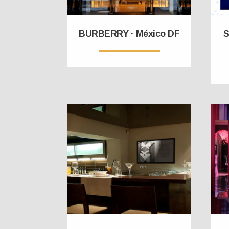
BURBERRY · México DF
S