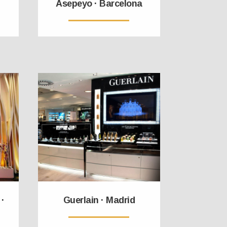
Asepeyo · Barcelona
 ·
Guerlain · Madrid