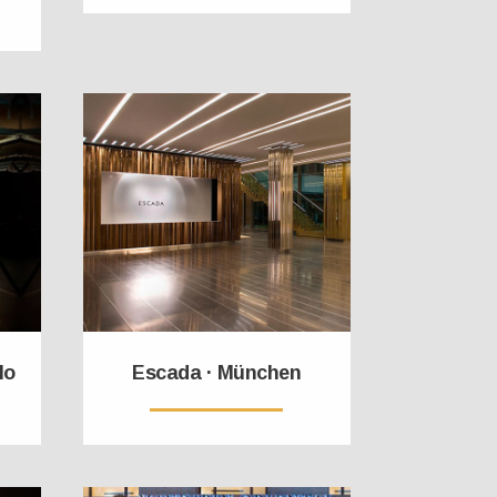
lo
Escada · München