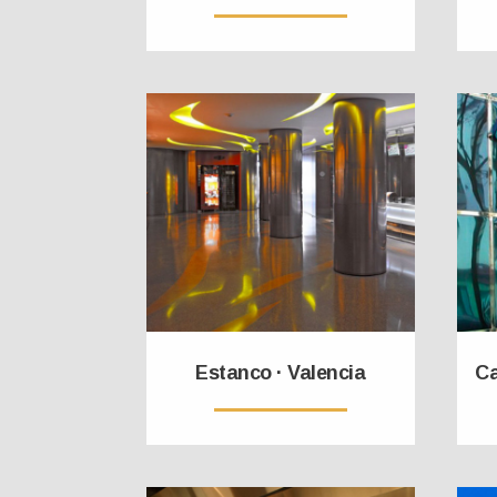
Estanco · Valencia
Ca