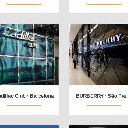
dillac Club · Barcelona
BURBERRY · São Pau