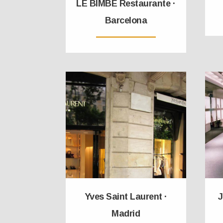
LE BIMBE Restaurante ·
Barcelona
Yves Saint Laurent ·
J
Madrid