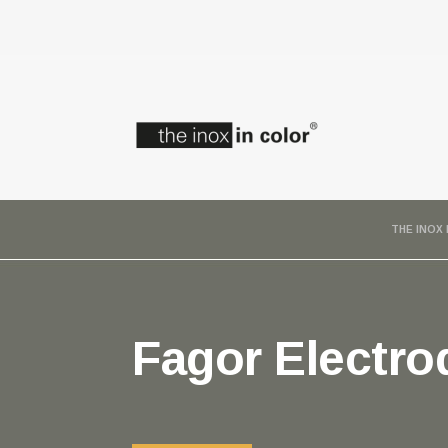
THE INOX 
Fagor Electr