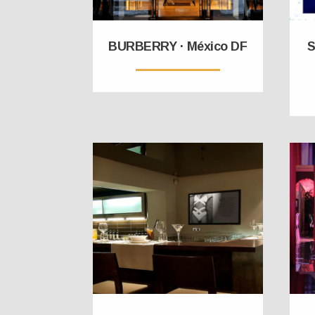
BURBERRY · México DF
S