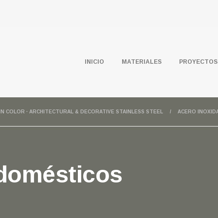
INICIO
MATERIALES
PROYECTOS
IN COLOR · ARCHITECTURAL & DECORATIVE STAINLESS STEEL
ACERO INOXID
odomésticos