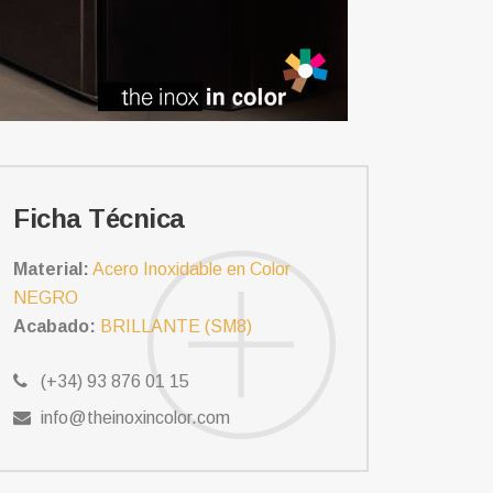
Ficha Técnica
Material:
Acero Inoxidable en Color
NEGRO
Acabado:
BRILLANTE (SM8)
(+34) 93 876 01 15
info@theinoxincolor.com