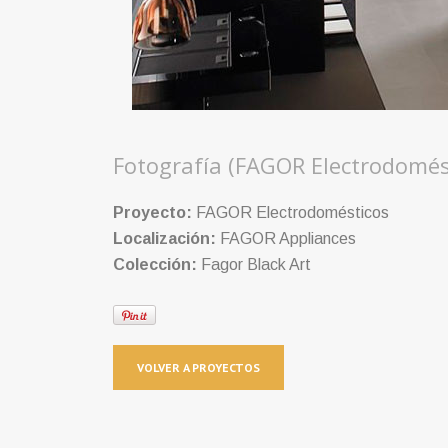
Fotografía (FAGOR Electrodomés
Proyecto:
FAGOR Electrodomésticos
Localización:
FAGOR Appliances
Colección:
Fagor Black Art
VOLVER A PROYECTOS