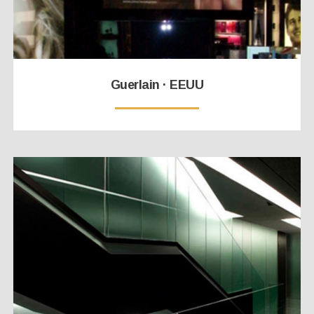
Guerlain · EEUU