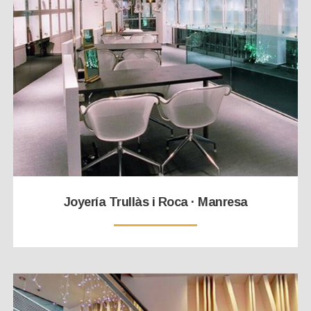
Joyería Trullàs i Roca · Manresa