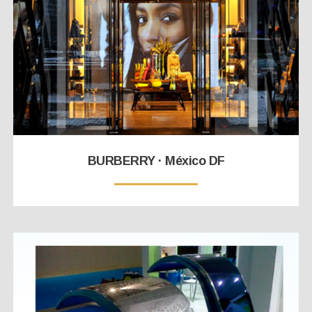
BURBERRY · México DF