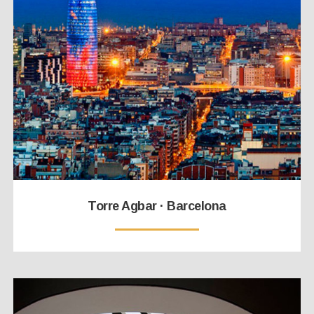
Torre Agbar · Barcelona