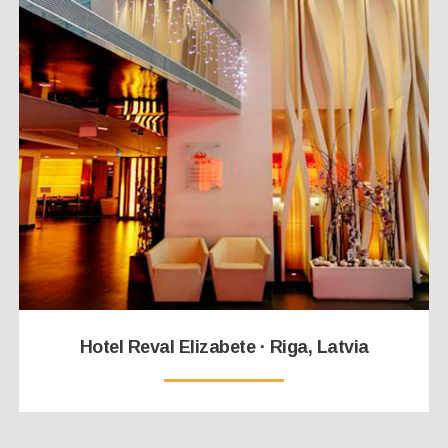
Hotel Reval Elizabete · Riga, Latvia