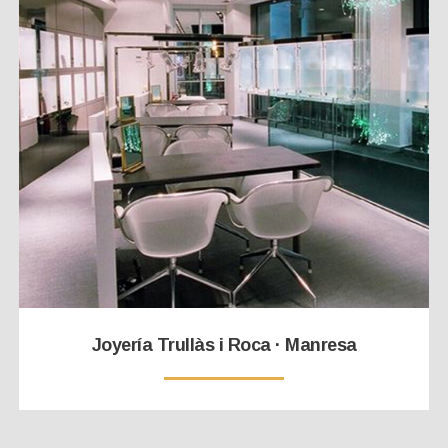
Joyería Trullàs i Roca · Manresa