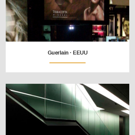
Guerlain · EEUU