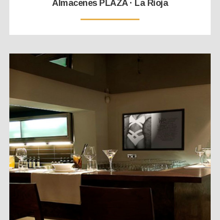
Almacenes PLAZA · La Rioja