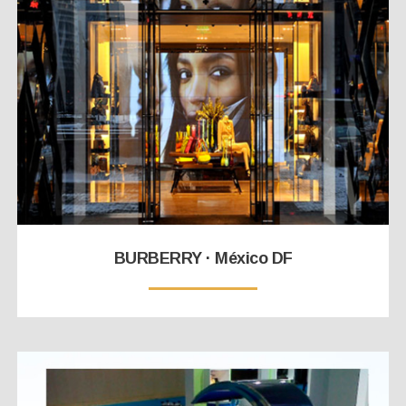
BURBERRY · México DF