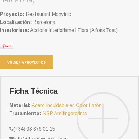
Proyecto:
Restaurant Monvínic
Localización:
Barcelona
Interiorista:
Accions Interiorisme i Flors (Alfons Tost)
VOLVER A PROYECTOS
Ficha Técnica
Material:
Acero Inoxidable en Color Latón
Tratamiento:
NSP Antifingerprints
(+34) 93 876 01 15
info@theinoxincolor.com