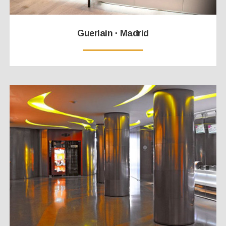
Guerlain · Madrid