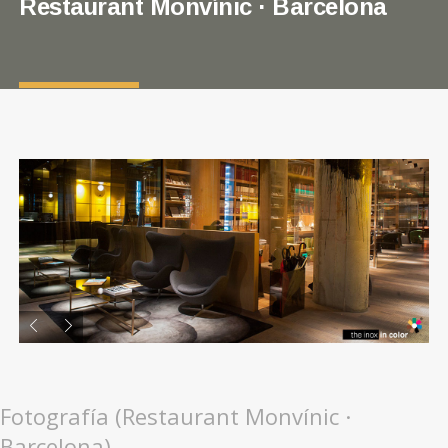
Restaurant Monvínic · Barcelona
Fotografía (Restaurant Monvínic ·
Barcelona)