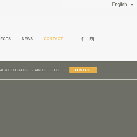
English
JECTS
NEWS
CONTACT
RAL & DECORATIVE STAINLESS STEEL
CONTACT