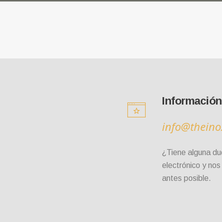
Información
info@theino
¿Tiene alguna du
electrónico y no
antes posible.