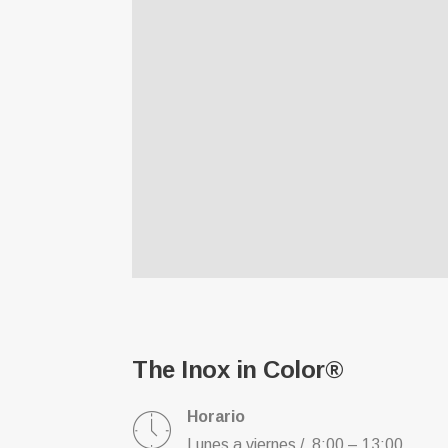
The Inox in Color®
Horario
Lunes a viernes / 8:00 – 13:00