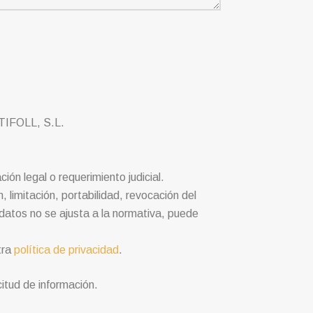
FOLL, S.L.
n legal o requerimiento judicial.
limitación, portabilidad, revocación del
datos no se ajusta a la normativa, puede
tra
política de privacidad
.
itud de información.