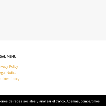
GAL MENU
rivacy Policy
egal Notice
ookies Policy
nes de redes sociales y analizar el tráfico. Además, compartimos