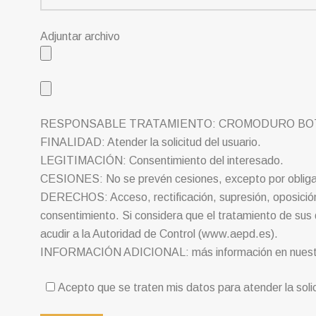
Adjuntar archivo
RESPONSABLE TRATAMIENTO: CROMODURO BOTI
FINALIDAD: Atender la solicitud del usuario.
LEGITIMACIÓN: Consentimiento del interesado.
CESIONES: No se prevén cesiones, excepto por obligació
DERECHOS: Acceso, rectificación, supresión, oposición, 
consentimiento. Si considera que el tratamiento de sus 
acudir a la Autoridad de Control (www.aepd.es).
INFORMACIÓN ADICIONAL: más información en nues
Acepto que se traten mis datos para atender la solic