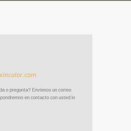
xincolor.com
da o pregunta? Envíenos un correo
s pondremos en contacto con usted lo