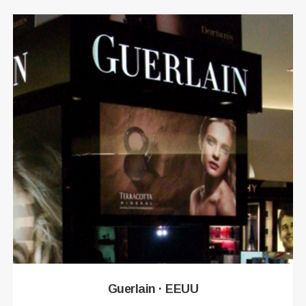
Guerlain · EEUU