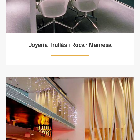
Joyería Trullàs i Roca · Manresa