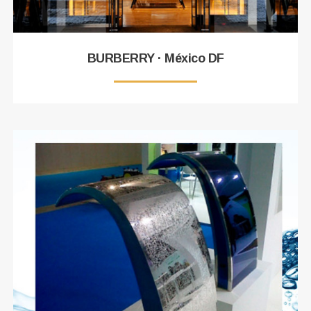
BURBERRY · México DF