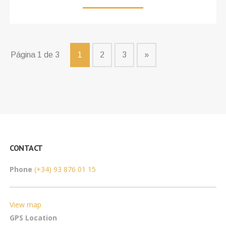
Página 1 de 3
1
2
3
»
CONTACT
Phone
(+34) 93 876 01 15
View map
GPS Location