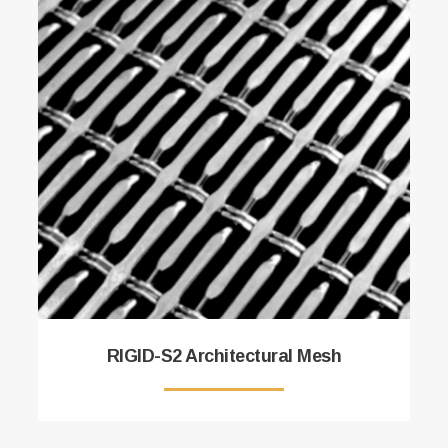
RIGID-S2 Architectural Mesh