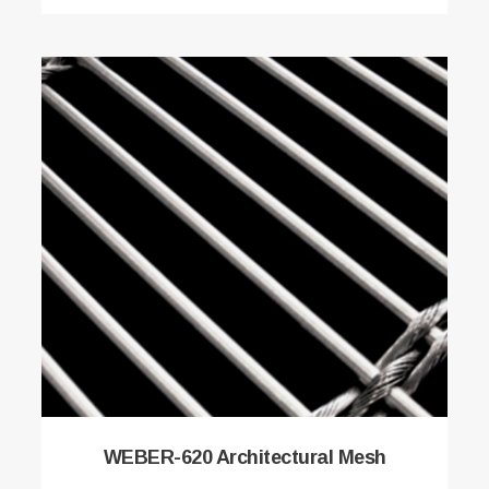
WEBER-620 Architectural Mesh