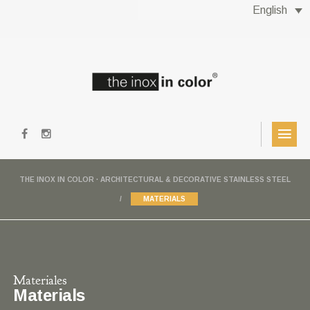
English
THE INOX IN COLOR · ARCHITECTURAL & DECORATIVE STAINLESS STEEL
MATERIALS
Materiales
Materials