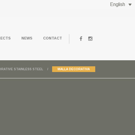
English
JECTS
NEWS
CONTACT
ORATIVE STAINLESS STEEL
MALLA DECORATIVA