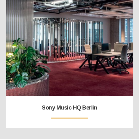
Sony Music HQ Berlin