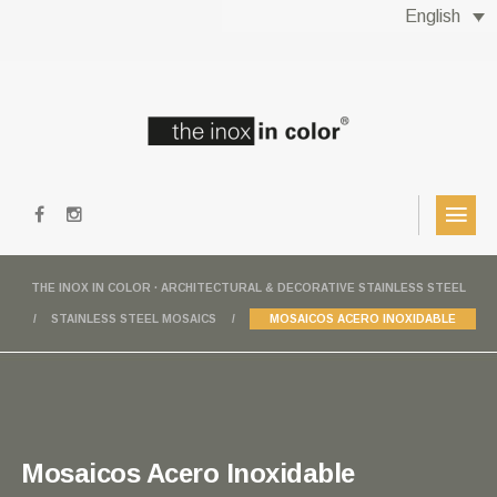
English
THE INOX IN COLOR · ARCHITECTURAL & DECORATIVE STAINLESS STEEL
STAINLESS STEEL MOSAICS
MOSAICOS ACERO INOXIDABLE
Mosaicos Acero Inoxidable