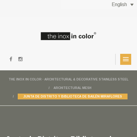
English
THE INOX IN COLOR · ARCHITECTURAL & DECORATIVE STAINLESS STEEL
ARCHITECTURAL MESH
JUNTA DE DISTRITO Y BIBLIOTECA DE BAILÉN MIRAFLORES