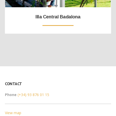
Illa Central Badalona
CONTACT
Phone
(+34) 93 876 01 15
View map