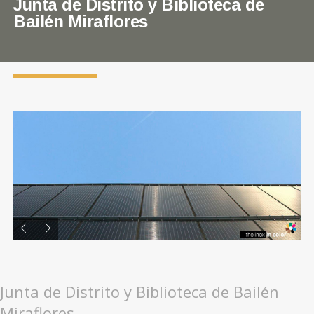
Junta de Distrito y Biblioteca de
Bailén Miraflores
Junta de Distrito y Biblioteca de Bailén
Miraflores