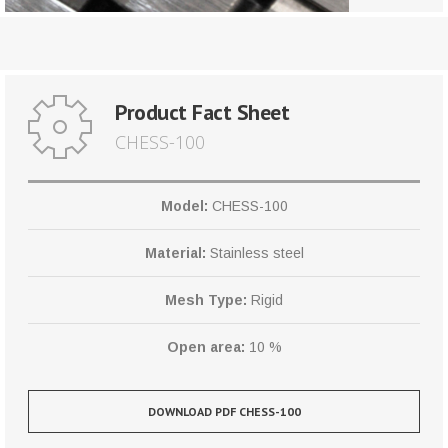
Product Fact Sheet
CHESS-100
Model:
CHESS-100
Material:
Stainless steel
Mesh Type:
Rigid
Open area:
10 %
DOWNLOAD PDF CHESS-100