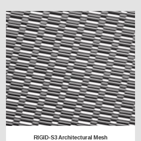
RIGID-S3 Architectural Mesh