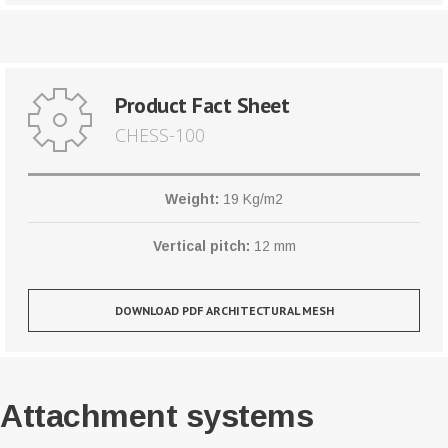
Product Fact Sheet
CHESS-100
Weight:
19 Kg/m2
Vertical pitch:
12 mm
DOWNLOAD PDF ARCHITECTURAL MESH
Attachment systems