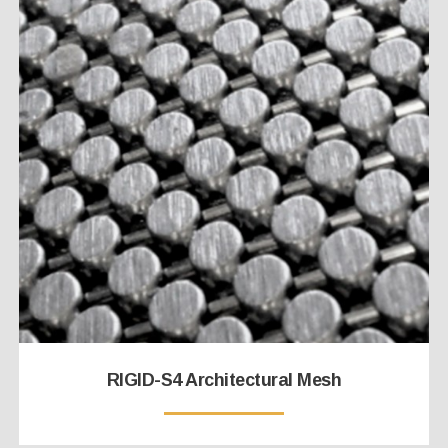
RIGID-S4 Architectural Mesh