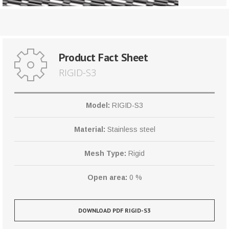
Product Fact Sheet
RIGID-S3
Model:
RIGID-S3
Material:
Stainless steel
Mesh Type:
Rigid
Open area:
0 %
DOWNLOAD PDF RIGID-S3