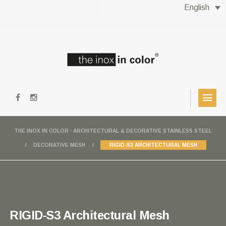
English
THE INOX IN COLOR · ARCHITECTURAL & DECORATIVE STAINLESS STEEL
DECORATIVE MESH
RIGID-S3 ARCHITECTURAL MESH
RIGID-S3 Architectural Mesh