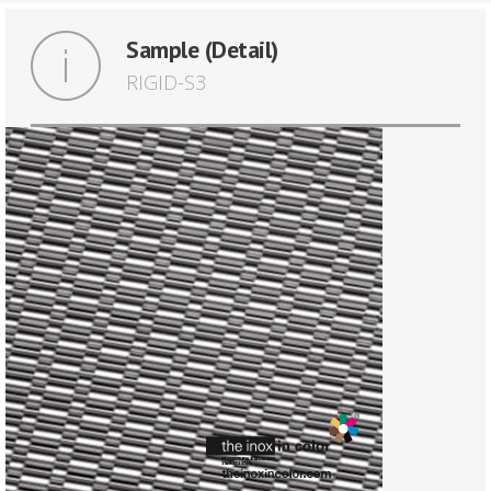
Sample (Detail)
RIGID-S3