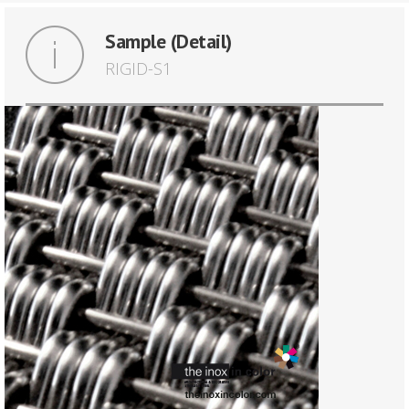
Sample (Detail)
RIGID-S1