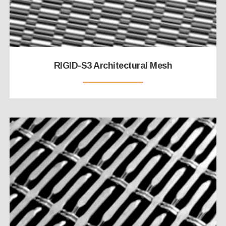
RIGID-S3 Architectural Mesh