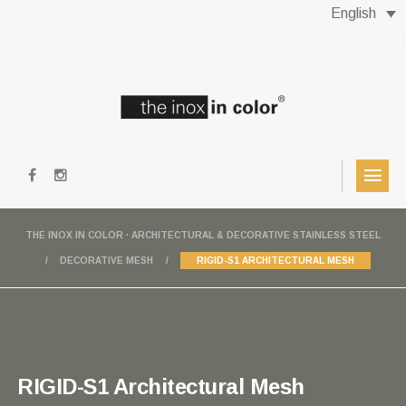
English
THE INOX IN COLOR · ARCHITECTURAL & DECORATIVE STAINLESS STEEL
DECORATIVE MESH
RIGID-S1 ARCHITECTURAL MESH
RIGID-S1 Architectural Mesh