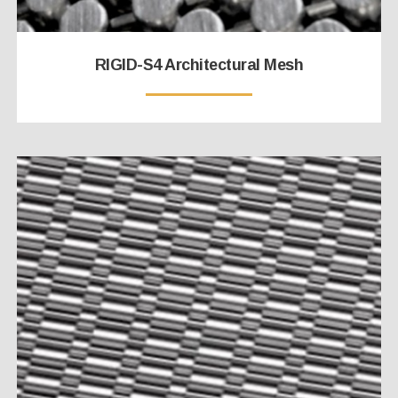
RIGID-S4 Architectural Mesh