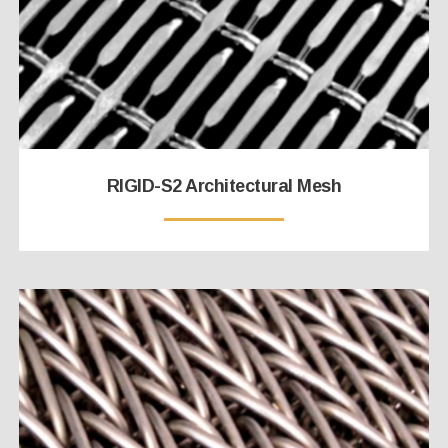
RIGID-S2 Architectural Mesh