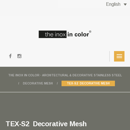
English
THE INOX IN COLOR · ARCHITECTURAL & DECORATIVE STAINLESS STEEL
DECORATIVE MESH
TEX-S2 DECORATIVE MESH
TEX-S2 Decorative Mesh