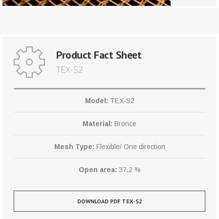
Product Fact Sheet
TEX-S2
Model:
TEX-S2
Material:
Bronce
Mesh Type:
Flexible/ One direction
Open area:
37,2 %
DOWNLOAD PDF TEX-S2