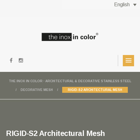
English
THE INOX IN COLOR · ARCHITECTURAL & DECORATIVE STAINLESS STEEL
DECORATIVE MESH
RIGID-S2 ARCHITECTURAL MESH
RIGID-S2 Architectural Mesh