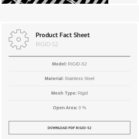
Product Fact Sheet
RIGID-S2
Model:
RIGID-S2
Material:
Stainless Steel
Mesh Type:
Rigid
Open Area:
0 %
DOWNLOAD PDF RIGID-S2