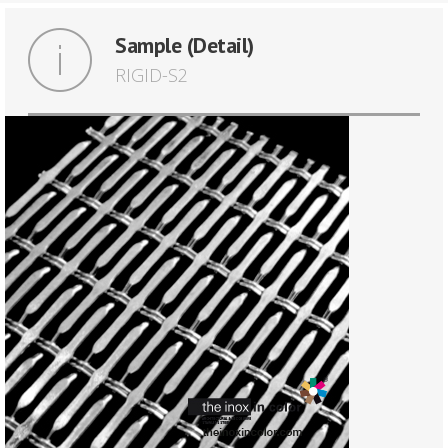
Sample (Detail)
RIGID-S2