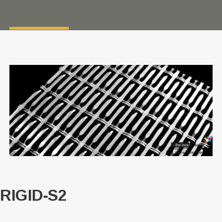
RIGID-S2