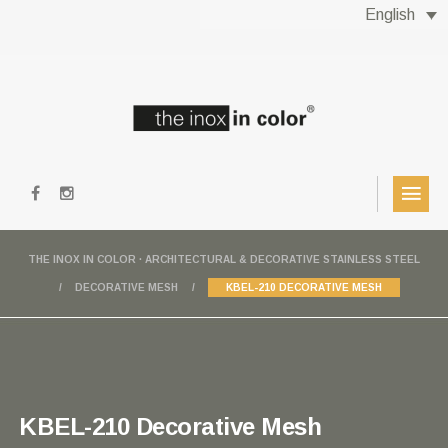
English
THE INOX IN COLOR · ARCHITECTURAL & DECORATIVE STAINLESS STEEL
DECORATIVE MESH
KBEL-210 DECORATIVE MESH
KBEL-210 Decorative Mesh