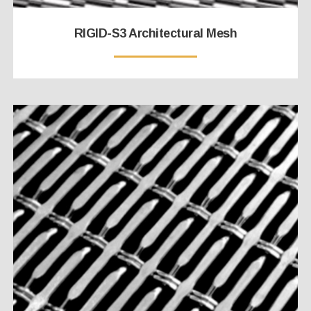
RIGID-S3 Architectural Mesh