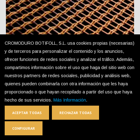
CROMODURO BOTIFOLL, S.L. usa cookies propias (necesarias)
y de terceros para personalizar el contenido y los anuncios,
ofrecer funciones de redes sociales y analizar el tráfico. Además,
compartimos información sobre el uso que haga del sitio web con
TEX-S2 Decorative Mesh
nuestros partners de redes sociales, publicidad y análisis web,
quienes pueden combinarla con otra información que les haya
proporcionado o que hayan recopilado a partir del uso que haya
hecho de sus servicios.
Más Información
.
ACEPTAR TODAS
RECHAZAR TODAS
CONFIGURAR