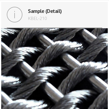
Sample (Detail)
KBEL-210