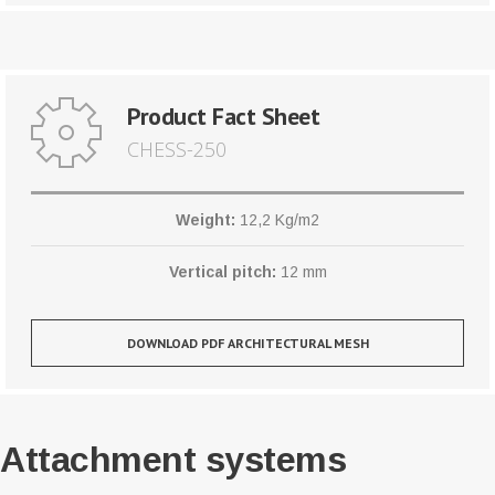
Product Fact Sheet
CHESS-250
Weight:
12,2 Kg/m2
Vertical pitch:
12 mm
DOWNLOAD PDF ARCHITECTURAL MESH
Attachment systems