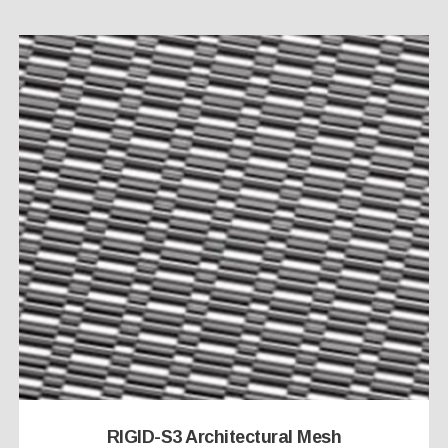
RIGID-S3 Architectural Mesh