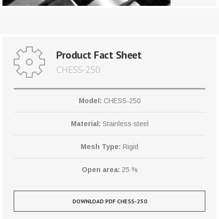
Product Fact Sheet
CHESS-250
Model:
CHESS-250
Material:
Stainless steel
Mesh Type:
Rigid
Open area:
25 %
DOWNLOAD PDF CHESS-250