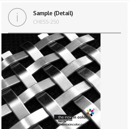
Sample (Detail)
CHESS-250