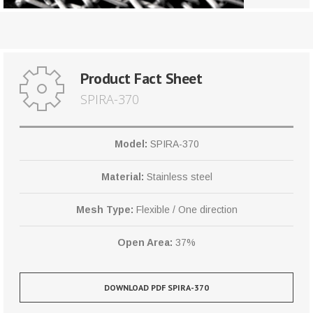
Product Fact Sheet
SPIRA-370
Model:
SPIRA-370
Material:
Stainless steel
Mesh Type:
Flexible / One direction
Open Area:
37%
DOWNLOAD PDF SPIRA-370