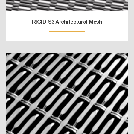
RIGID-S3 Architectural Mesh